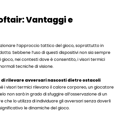
softair: Vantaggi e
voluzionare l’approccio tattico del gioco, soprattutto in
ridotta. Sebbene l’uso di questi dispositivi non sia sempre
gioco, nei contesti dove è consentito, i visori termici
normali tecniche di visione.
 di rilevare avversari nascosti dietro ostacoli
hé i visori termici rilevano il calore corporeo, un giocatore
elo non sarà in grado di sfuggire all’osservazione di un
che lo utilizza di individuare gli avversari senza doverli
gnificativo le dinamiche del gioco.