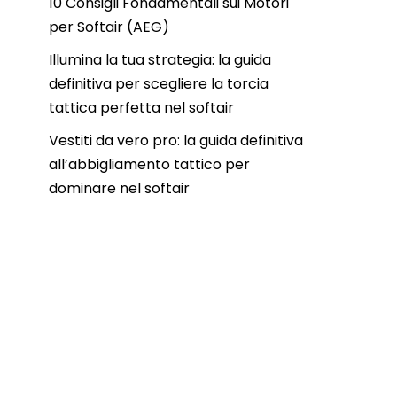
10 Consigli Fondamentali sui Motori
per Softair (AEG)
Illumina la tua strategia: la guida
definitiva per scegliere la torcia
tattica perfetta nel softair
Vestiti da vero pro: la guida definitiva
all’abbigliamento tattico per
dominare nel softair