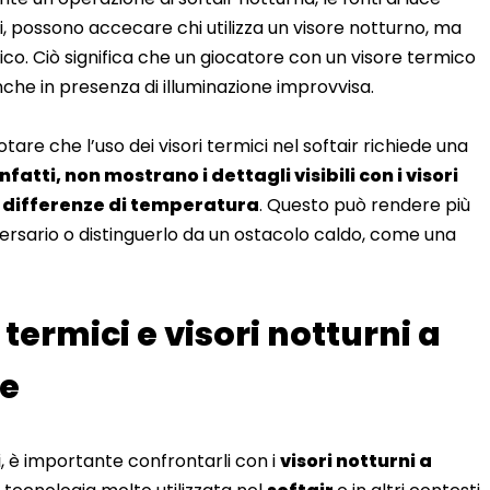
ti, possono accecare chi utilizza un visore notturno, ma
co. Ciò significa che un giocatore con un visore termico
he in presenza di illuminazione improvvisa.
re che l’uso dei visori termici nel softair richiede una
fatti, non mostrano i dettagli visibili con i visori
le differenze di temperatura
. Questo può rendere più
versario o distinguerlo da un ostacolo caldo, come una
 termici e visori notturni a
ce
i
, è importante confrontarli con i
visori notturni a