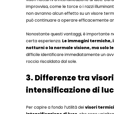
improvvisa, come le torce o i razzi illuminan
non avranno alcun effetto su un visore termi
può continuare a operare efficacemente anc
Nonostante questi vantaggi, è importante nota
certa esperienza.
Le immagini termiche, in
notturni o la normale visione, ma solo 
difficile identificare immediatamente un av
roccia riscaldata dal sole.
3. Differenze tra visori
intensificazione di lu
Per capire a fondo l’utilità dei
visori termic