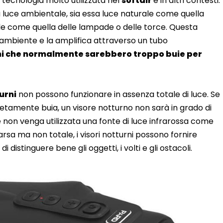
a tecnologia molto utilizzata nel
softair
e in altri contesti.
 luce ambientale, sia essa luce naturale come quella
ciale come quella delle lampade o delle torce. Questa
l’ambiente e la amplifica attraverso un tubo
ni che normalmente sarebbero troppo buie per
urni
non possono funzionare in assenza totale di luce. Se
letamente buia, un visore notturno non sarà in grado di
non venga utilizzata una fonte di luce infrarossa come
 scarsa ma non totale, i visori notturni possono fornire
distinguere bene gli oggetti, i volti e gli ostacoli.