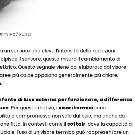
0nm IPX7 Pulsar
 un sensore che rileva l’intensità delle radiazioni
colpisce il sensore, questo misura il cambiamento di
ettrico. Questo segnale viene poi elaborato dal visore
 le aree più calde appaiono generalmente più chiare,
.
 fonte di luce esterna per funzionare, a differenza
luce
. Per questo motivo, i
visori termici
sono
 visibilità è compromessa non solo dal buio, ma anche da
one fitta. In contesti come il
softair
, dove la capacità di
ruciale, l’uso di un visore termico può rappresentare un