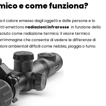
ermico e come funziona?
va il calore emesso dagli oggetti e dalle persone e lo
getti emettono
radiazioni infrarosse
in funzione della
iuto come radiazione termica. Il visore termico
 un’immagine che consente di vedere le differenze di
oni ambientali difficili come nebbia, pioggia o fumo.