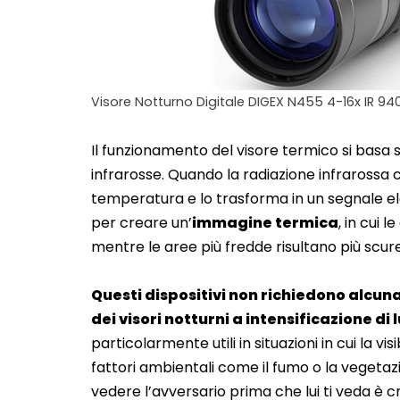
Visore Notturno Digitale DIGEX N455 4-16x IR 94
Il funzionamento del visore termico si basa su
infrarosse. Quando la radiazione infrarossa 
temperatura e lo trasforma in un segnale el
per creare un’
immagine termica
, in cui
mentre le aree più fredde risultano più scure
Questi dispositivi non richiedono alcuna
dei visori notturni a intensificazione di 
particolarmente utili in situazioni in cui la
fattori ambientali come il fumo o la vegetazi
vedere l’avversario prima che lui ti veda è c