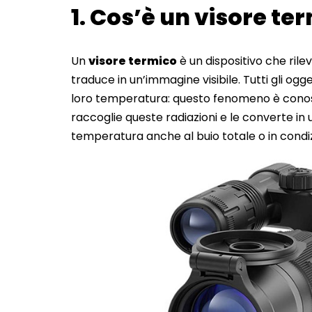
1. Cos’è un visore t
Un
visore termico
è un dispositivo che rile
traduce in un’immagine visibile. Tutti gli og
loro temperatura: questo fenomeno è conosc
raccoglie queste radiazioni e le converte in
temperatura anche al buio totale o in condizi