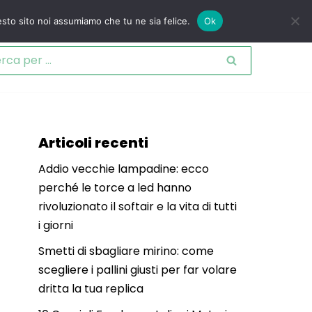
esto sito noi assumiamo che tu ne sia felice.
Ok
Articoli recenti
Addio vecchie lampadine: ecco
perché le torce a led hanno
rivoluzionato il softair e la vita di tutti
i giorni
Smetti di sbagliare mirino: come
scegliere i pallini giusti per far volare
dritta la tua replica