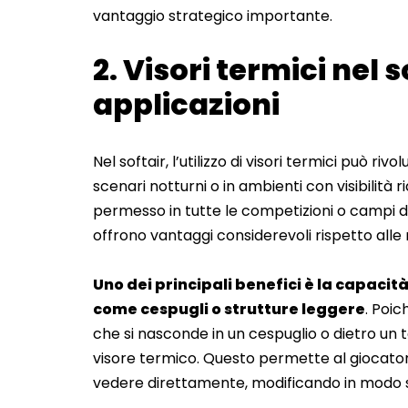
vantaggio strategico importante.
2. Visori termici nel 
applicazioni
Nel softair, l’utilizzo di visori termici può ri
scenari notturni o in ambienti con visibilità 
permesso in tutte le competizioni o campi di 
offrono vantaggi considerevoli rispetto alle 
Uno dei principali benefici è la capacità
come cespugli o strutture leggere
. Poic
che si nasconde in un cespuglio o dietro un t
visore termico. Questo permette al giocatore 
vedere direttamente, modificando in modo si