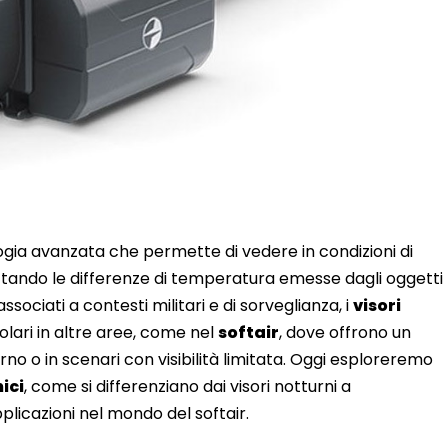
ia avanzata che permette di vedere in condizioni di
ruttando le differenze di temperatura emesse dagli oggetti
sociati a contesti militari e di sorveglianza, i
visori
ari in altre aree, come nel
softair
, dove offrono un
rno o in scenari con visibilità limitata. Oggi esploreremo
ici
, come si differenziano dai visori notturni a
pplicazioni nel mondo del softair.