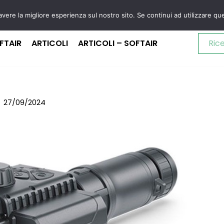
avere la migliore esperienza sul nostro sito. Se continui ad utilizzare qu
FTAIR
ARTICOLI
ARTICOLI – SOFTAIR
27/09/2024