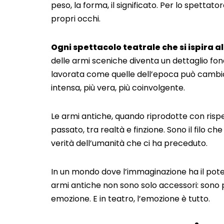
peso, la forma, il significato. Per lo spettat
propri occhi.
Ogni spettacolo teatrale che si ispira 
delle armi sceniche diventa un dettaglio fon
lavorata come quelle dell’epoca può cambia
intensa, più vera, più coinvolgente.
Le armi antiche, quando riprodotte con risp
passato, tra realtà e finzione. Sono il filo che
verità dell’umanità che ci ha preceduto.
In un mondo dove l’immaginazione ha il potere d
armi antiche non sono solo accessori: sono pr
emozione. E in teatro, l’emozione è tutto.