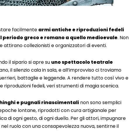
istare facilmente
armi antiche e riproduzioni fedeli
l periodo greco e romano a quello medioevale
. Non
 attirano collezionisti e organizzatori di eventi.
o il sipario si apre su
uno spettacolo teatrale
sano, il silenzio cala in sala, e all’improvviso ci troviamo
guerrieri, battaglie e leggende. A rendere tutto così vivo e
e riproduzioni fedeli, veri strumenti di magia scenica.
hinghi e pugnali rinascimentali
non sono semplici
i epoche lontane, riprodotti con cura artigianale per
ica di ogni gesto, di ogni duello. Per gli attori, impugnare
 nel ruolo con una consapevolezza nuova, sentirne il