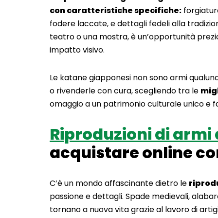
con caratteristiche specifiche:
forgiatura
fodere laccate, e dettagli fedeli alla tradizi
teatro o una mostra, è un’opportunità prezi
impatto visivo.
Le katane giapponesi non sono armi qualunqu
o rivenderle con cura, scegliendo tra le
migl
omaggio a un patrimonio culturale unico e f
Riproduzioni di armi 
acquistare online co
C’è un mondo affascinante dietro le
riprod
passione e dettagli. Spade medievali, alabar
tornano a nuova vita grazie al lavoro di artigi