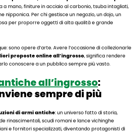
 a mano, finiture in acciaio al carbonio, tsuba intagliati,
one nipponica. Per chi gestisce un negozio, un dojo, un
osa per proporre oggetti di alta qualità e grande
e: sono opere d’arte. Avere l’occasione di collezionarle
iori proposte online all’ingrosso
, significa rendere
arlo conoscere a un pubblico sempre più vasto.
antiche all’ingrosso
:
nviene sempre di più
uzioni di armi antiche
: un universo fatto di storia,
de rinascimentali, scudi romani e lance vichinghe
ani e fornitori specializzati, diventando protagonisti di