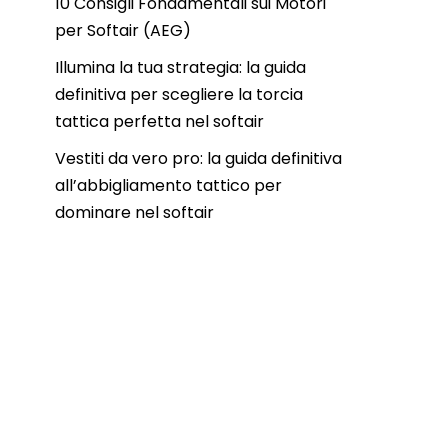
10 Consigli Fondamentali sui Motori
per Softair (AEG)
Illumina la tua strategia: la guida
definitiva per scegliere la torcia
tattica perfetta nel softair
Vestiti da vero pro: la guida definitiva
all’abbigliamento tattico per
dominare nel softair