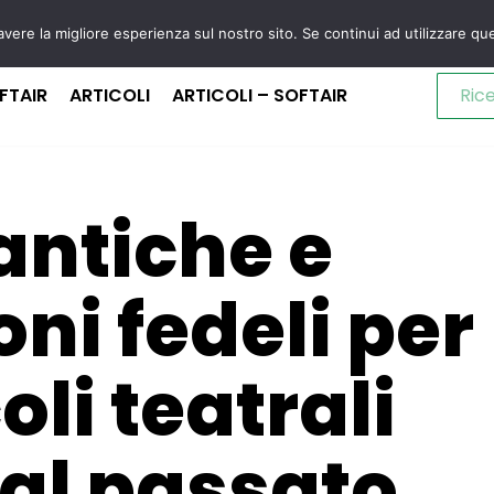
avere la migliore esperienza sul nostro sito. Se continui ad utilizzare qu
FTAIR
ARTICOLI
ARTICOLI – SOFTAIR
antiche e
ni fedeli per
li teatrali
 al passato