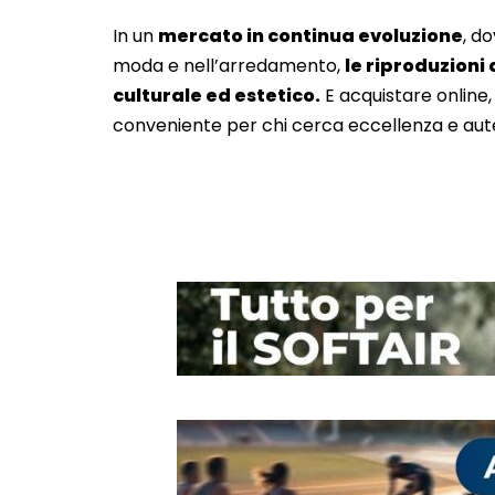
In un
mercato in continua evoluzione
, d
moda e nell’arredamento,
le riproduzioni
culturale ed estetico.
E acquistare online, 
conveniente per chi cerca eccellenza e aute