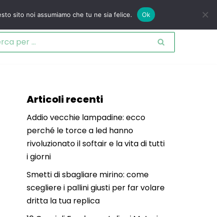
esto sito noi assumiamo che tu ne sia felice.
Ok
Articoli recenti
Addio vecchie lampadine: ecco
perché le torce a led hanno
rivoluzionato il softair e la vita di tutti
i giorni
Smetti di sbagliare mirino: come
scegliere i pallini giusti per far volare
dritta la tua replica