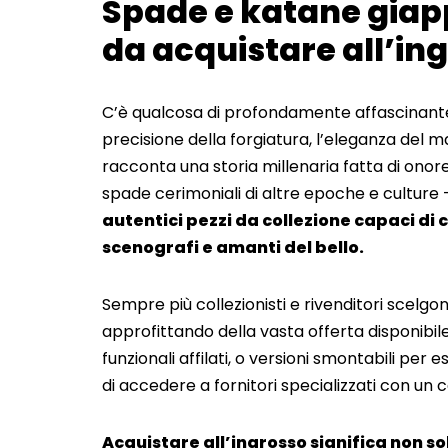
Spade e katane giapp
da acquistare all’in
C’è qualcosa di profondamente affascinant
precisione della forgiatura, l’eleganza del m
racconta una storia millenaria fatta di onore
spade cerimoniali di altre epoche e culture 
autentici pezzi da collezione capaci di 
scenografi e amanti del bello.
Sempre più collezionisti e rivenditori scelgo
approfittando della vasta offerta disponibile 
funzionali affilati, o versioni smontabili per 
di accedere a fornitori specializzati con un
Acquistare all’ingrosso significa non s