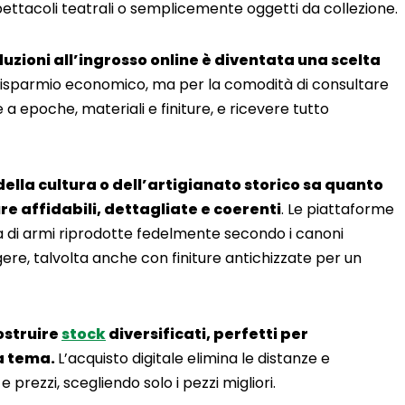
spettacoli teatrali o semplicemente oggetti da collezione.
uzioni all’ingrosso online è diventata una scelta
 risparmio economico, ma per la comodità di consultare
 a epoche, materiali e finiture, e ricevere tutto
della cultura o dell’artigianato storico sa quanto
e affidabili, dettagliate e coerenti
. Le piattaforme
 di armi riprodotte fedelmente secondo i canoni
gere, talvolta anche con finiture antichizzate per un
ostruire
stock
diversificati, perfetti per
 a tema.
L’acquisto digitale elimina le distanze e
 prezzi, scegliendo solo i pezzi migliori.