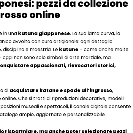
onesi: pezzi da collezione
grosso online
e in una
katana giapponese
. La sua lama curva, la
anico avvolto con cura artigianale: ogni dettaglio
, disciplina e maestria. Le
katane
– come anche molte
– oggi non sono solo simboli di arte marziale, ma
conquistare appassionati, rievocatori storici,
no di
acquistare katane e spade all’ingrosso
,
online. Che si tratti di riproduzioni decorative, modelli
esposizioni museali e spettacoli, il canale digitale consente
 catalogo ampio, aggiornato e personalizzabile.
olo risparmiare, ma anche poter selezionare pezzi