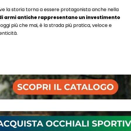
ove la storia torna a essere protagonista anche nella
 di armi antiche rappresentano un investimento
oggi più che mai, è la strada più pratica, veloce e
nticità.