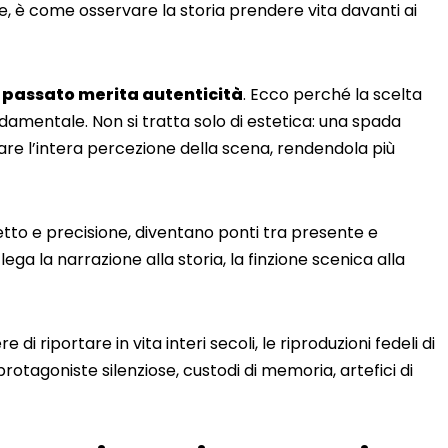
ore, è come osservare la storia prendere vita davanti ai
al passato merita autenticità
. Ecco perché la scelta
damentale. Non si tratta solo di estetica: una spada
re l’intera percezione della scena, rendendola più
etto e precisione, diventano ponti tra presente e
 lega la narrazione alla storia, la finzione scenica alla
i riportare in vita interi secoli, le riproduzioni fedeli di
otagoniste silenziose, custodi di memoria, artefici di