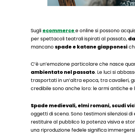
Sugli
ecommerce
e online si possono acqu
per spettacoli teatrali ispirati al passato,
da
mancano
spade e katane giapponesi
che
C’è un’emozione particolare che nasce quand
ambientato nel passato
. Le luci si abbas
trasportati in un’altra epoca, tra cavalieri, 
credibile sono anche loro: le armi antiche e l
Spade medievali, elmi romani, scudi vic
oggetti di scena. Sono testimoni silenziosi d
restituire al pubblico la potenza visiva e stor
una riproduzione fedele significa immergersi