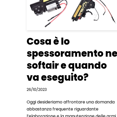
Cosa è lo
spessoramento ne
softair e quando
va eseguito?
26/10/2023
Oggi desideriamo affrontare una domanda
abbastanza frequente riguardante
l’elaborazione e la manutenzione delle armi