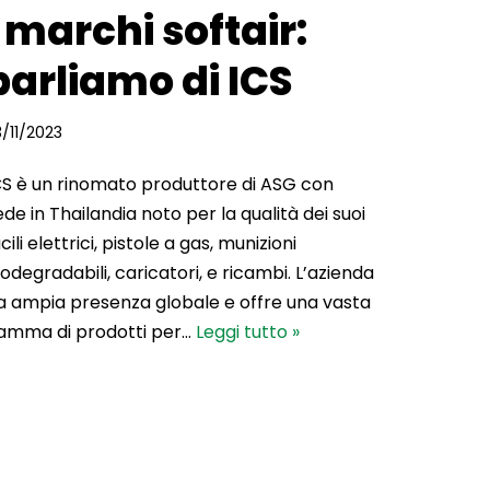
I marchi softair:
parliamo di ICS
3/11/2023
CS è un rinomato produttore di ASG con
ede in Thailandia noto per la qualità dei suoi
cili elettrici, pistole a gas, munizioni
iodegradabili, caricatori, e ricambi. L’azienda
a ampia presenza globale e offre una vasta
amma di prodotti per…
Leggi tutto »