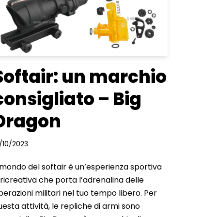
Softair: un marchio
consigliato – Big
Dragon
2/10/2023
l mondo del softair è un’esperienza sportiva
 ricreativa che porta l’adrenalina delle
perazioni militari nel tuo tempo libero. Per
uesta attività, le repliche di armi sono