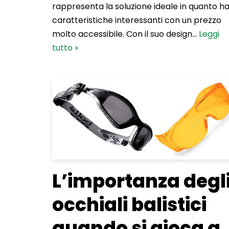
rappresenta la soluzione ideale in quanto h
caratteristiche interessanti con un prezzo
molto accessibile. Con il suo design…
Leggi
tutto »
L’importanza degl
occhiali balistici
quando si gioca a