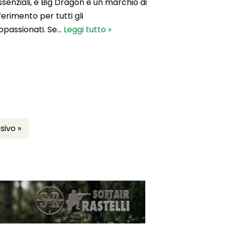
ssenziali, e Big Dragon è un marchio di
iferimento per tutti gli
ppassionati. Se…
Leggi tutto »
sivo »