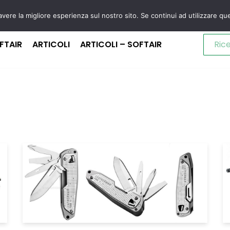
avere la migliore esperienza sul nostro sito. Se continui ad utilizzare qu
FTAIR
ARTICOLI
ARTICOLI – SOFTAIR