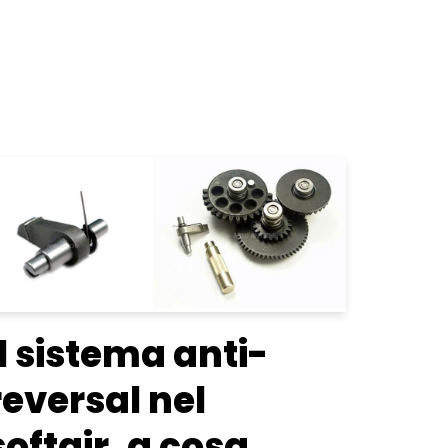
Il sistema anti-
reversal nel
softair, a cosa