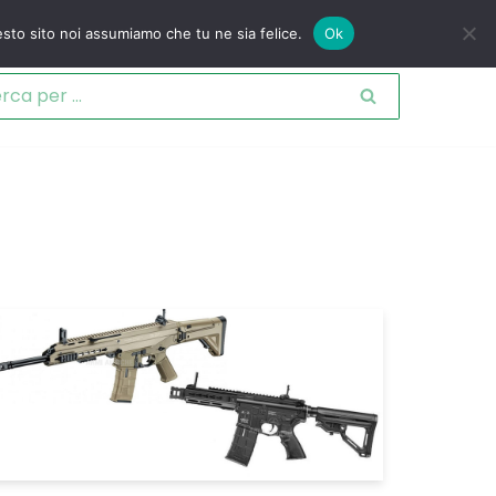
esto sito noi assumiamo che tu ne sia felice.
Ok