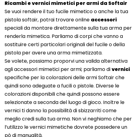
Ricambi e vernici mimetici per armi da Softair
Se vuoi rendere il tuo fucile mimetico o anche la tua
pistola softair, potrai trovare online
accessori
speciali da montare direttamente sulla tua arma per
renderla mimetica. Parliamo di corpi che vanno a
sostituire certi particolari originali del fucile o della
pistola per avere una arma mimetizzata.
Se volete, possiamo proporvi una valida alternativa
agli accessori mimetici per armi; parliamo di
vernici
specifiche per la colorazioni delle armi Softair che
quindi sono adeguate a fucili o pistole. Diverse le
colorazioni disponibili che quindi possono essere
selezionate a seconda del luogo di gioco. Inoltre le
vernici ti danno la possibilità di sbizzarriti come
meglio credi sulla tua arma. Non vi neghiamo che per
l’utilizzo le vernici mimetiche dovrete possedere un
pò di manualità.