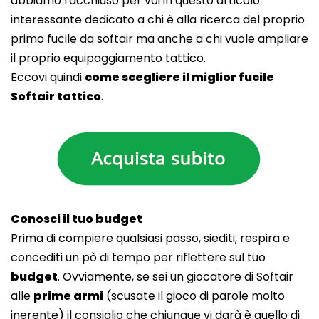
abbiamo racchiuso per voi in questo articolo
interessante dedicato a chi è alla ricerca del proprio
primo fucile da softair ma anche a chi vuole ampliare
il proprio equipaggiamento tattico.
Eccovi quindi
come scegliere il miglior fucile
Softair tattico
.
Conosci il tuo budget
Prima di compiere qualsiasi passo, siediti, respira e
concediti un pò di tempo per riflettere sul tuo
budget
. Ovviamente, se sei un giocatore di Softair
alle
prime armi
(scusate il gioco di parole molto
inerente) il consiglio che chiunque vi darà è quello di