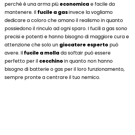
perché è una arma più
economica
e facile da
mantenere. Il
fucile a gas
invece la vogliamo
dedicare a coloro che amano il realismo in quanto
possiedono il rinculo ad ogni sparo. I fucili a gas sono
precisi e potenti e hanno bisogno di maggiore cura e
attenzione che solo un
giocatore
esperto
può
avere. Il
fucile a molla
da softair può essere
perfetto per il
cecchino
in quanto non hanno
bisogno di batterie o gas per il loro funzionamento,
sempre pronte a centrare il tuo nemico.