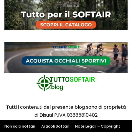
Tutti i contenuti del presente blog sono di proprietà
di Disual P.IVA 03885810402
Non solo softair
Articoli Softair
Note Legali – Copyright