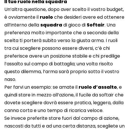
Il tuo ruolo nella squadra
Un’altra questione, dopo aver scelto il vostro budget,
è ovviamente il
ruolo
che desideri avere ed ottenere
all’interno della
squadra
di gioco di
Softair
. Una
preferenza molto importante che a seconda della
scelta ti porterà subito verso la giusta arma. I ruoli
tra cui scegliere possono essere diversi, c’è chi
preferisce avere un posizione stabile e chi predilige
l’assalto sul campo di battaglia; una volta risolto
questo dilemma, l’arma sarà proprio sotto il vostro
naso.
Per farvi un esempio: se amate il
ruolo d’assalto
, e
quindi stare in mezzo all’azione, il fucile da softair che
dovete scegliere dovrà essere pratica, leggera, dalla
canna corta e uno tempo di ricarica veloce.
Se invece preferite stare fuori dal campo di azione,
nascosti da tutti e ad una certa distanza, scegliete un