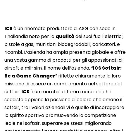
ICS
è un rinomato produttore di ASG con sede in
Thailandia noto per la
qualità
dei suoi fucili elettrici,
pistole a gas, munizioni biodegradabili, caricatori, e
ricambi. L’azienda ha ampia presenza globale e offre
una vasta gamma di prodotti per gli appassionati di
airsoft e mil-sim. Il nome dell’azienda, “
ICS Softair:
Be a Game Changer
” riflette chiaramente la loro
missione di essere un cambiamento nel settore del
softair.
ICS
è un marchio di fama mondiale che
soddisfa appieno la passione di coloro che amano il
softair, tra i valori aziendali vi è quello di incoraggiare
lo spirito sportivo promuovendo la competizione
leale nel softair, superare se stessi migliorando