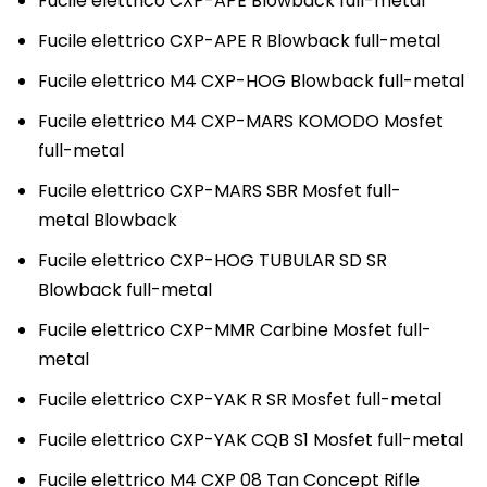
Fucile elettrico CXP-APE Blowback full-metal
Fucile elettrico CXP-APE R Blowback full-metal
Fucile elettrico M4 CXP-HOG Blowback full-metal
Fucile elettrico M4 CXP-MARS KOMODO Mosfet
full-metal
Fucile elettrico CXP-MARS SBR Mosfet full-
metal Blowback
Fucile elettrico CXP-HOG TUBULAR SD SR
Blowback full-metal
Fucile elettrico CXP-MMR Carbine Mosfet full-
metal
Fucile elettrico CXP-YAK R SR Mosfet full-metal
Fucile elettrico CXP-YAK CQB S1 Mosfet full-metal
Fucile elettrico M4 CXP 08 Tan Concept Rifle