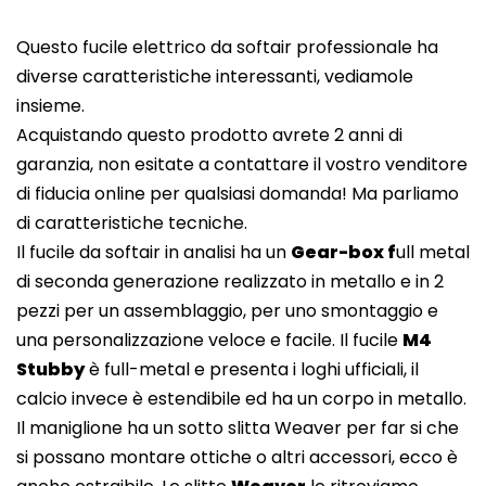
Questo fucile elettrico da softair professionale ha
diverse caratteristiche interessanti, vediamole
insieme.
Acquistando questo prodotto avrete 2 anni di
garanzia, non esitate a contattare il vostro venditore
di fiducia online per qualsiasi domanda! Ma parliamo
di caratteristiche tecniche.
Il fucile da softair in analisi ha un
Gear-box f
ull metal
di seconda generazione realizzato in metallo e in 2
pezzi per un assemblaggio, per uno smontaggio e
una personalizzazione veloce e facile. Il fucile
M4
Stubby
è full-metal e presenta i loghi ufficiali, il
calcio invece è estendibile ed ha un corpo in metallo.
Il maniglione ha un sotto slitta Weaver per far si che
si possano montare ottiche o altri accessori, ecco è