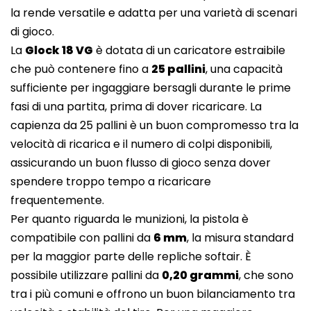
la rende versatile e adatta per una varietà di scenari
di gioco.
La
Glock 18 VG
è dotata di un caricatore estraibile
che può contenere fino a
25 pallini
, una capacità
sufficiente per ingaggiare bersagli durante le prime
fasi di una partita, prima di dover ricaricare. La
capienza da 25 pallini è un buon compromesso tra la
velocità di ricarica e il numero di colpi disponibili,
assicurando un buon flusso di gioco senza dover
spendere troppo tempo a ricaricare
frequentemente.
Per quanto riguarda le munizioni, la pistola è
compatibile con pallini da
6 mm
, la misura standard
per la maggior parte delle repliche softair. È
possibile utilizzare pallini da
0,20 grammi
, che sono
tra i più comuni e offrono un buon bilanciamento tra