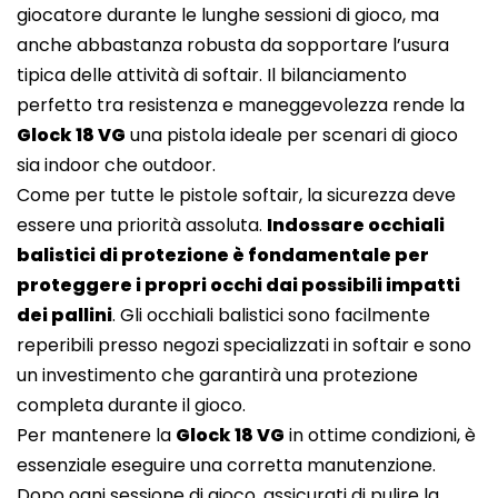
giocatore durante le lunghe sessioni di gioco, ma
anche abbastanza robusta da sopportare l’usura
tipica delle attività di softair. Il bilanciamento
perfetto tra resistenza e maneggevolezza rende la
Glock 18 VG
una pistola ideale per scenari di gioco
sia indoor che outdoor.
Come per tutte le pistole softair, la sicurezza deve
essere una priorità assoluta.
Indossare occhiali
balistici di protezione è fondamentale per
proteggere i propri occhi dai possibili impatti
dei pallini
. Gli occhiali balistici sono facilmente
reperibili presso negozi specializzati in softair e sono
un investimento che garantirà una protezione
completa durante il gioco.
Per mantenere la
Glock 18 VG
in ottime condizioni, è
essenziale eseguire una corretta manutenzione.
Dopo ogni sessione di gioco, assicurati di pulire la