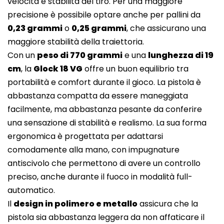
velocità e stabilità del tiro. Per una maggiore
precisione è possibile optare anche per pallini da
0,23 grammi
o
0,25 grammi
, che assicurano una
maggiore stabilità della traiettoria.
Con un
peso di 770 grammi
e una
lunghezza di 19
cm
, la
Glock 18 VG
offre un buon equilibrio tra
portabilità e comfort durante il gioco. La pistola è
abbastanza compatta da essere maneggiata
facilmente, ma abbastanza pesante da conferire
una sensazione di stabilità e realismo. La sua forma
ergonomica è progettata per adattarsi
comodamente alla mano, con impugnature
antiscivolo che permettono di avere un controllo
preciso, anche durante il fuoco in modalità full-
automatico.
Il
design in polimero e metallo
assicura che la
pistola sia abbastanza leggera da non affaticare il