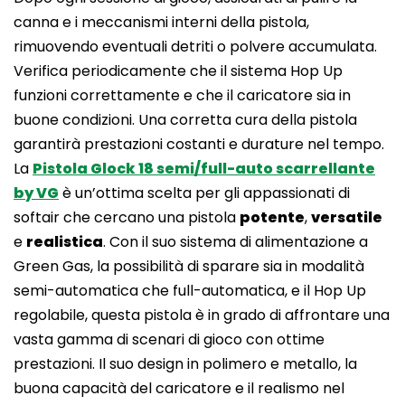
canna e i meccanismi interni della pistola,
rimuovendo eventuali detriti o polvere accumulata.
Verifica periodicamente che il sistema Hop Up
funzioni correttamente e che il caricatore sia in
buone condizioni. Una corretta cura della pistola
garantirà prestazioni costanti e durature nel tempo.
La
Pistola Glock 18 semi/full-auto scarrellante
by VG
è un’ottima scelta per gli appassionati di
softair che cercano una pistola
potente
,
versatile
e
realistica
. Con il suo sistema di alimentazione a
Green Gas, la possibilità di sparare sia in modalità
semi-automatica che full-automatica, e il Hop Up
regolabile, questa pistola è in grado di affrontare una
vasta gamma di scenari di gioco con ottime
prestazioni. Il suo design in polimero e metallo, la
buona capacità del caricatore e il realismo nel