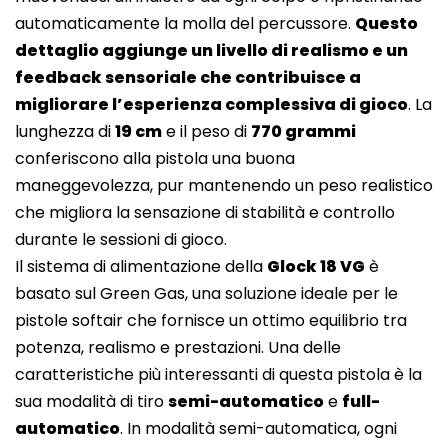
automaticamente la molla del percussore.
Questo
dettaglio aggiunge un livello di realismo e un
feedback sensoriale che contribuisce a
migliorare l’esperienza complessiva di gioco
. La
lunghezza di
19 cm
e il peso di
770 grammi
conferiscono alla pistola una buona
maneggevolezza, pur mantenendo un peso realistico
che migliora la sensazione di stabilità e controllo
durante le sessioni di gioco.
Il sistema di alimentazione della
Glock 18 VG
è
basato sul Green Gas, una soluzione ideale per le
pistole softair che fornisce un ottimo equilibrio tra
potenza, realismo e prestazioni. Una delle
caratteristiche più interessanti di questa pistola è la
sua modalità di tiro
semi-automatico
e
full-
automatico
. In modalità semi-automatica, ogni