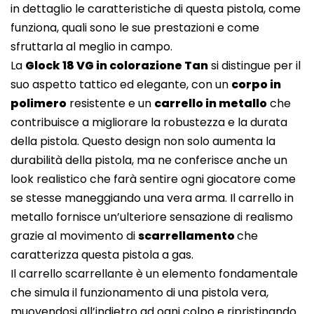
in dettaglio le caratteristiche di questa pistola, come
funziona, quali sono le sue prestazioni e come
sfruttarla al meglio in campo.
La
Glock 18 VG in colorazione Tan
si distingue per il
suo aspetto tattico ed elegante, con un
corpo in
polimero
resistente e un
carrello in metallo
che
contribuisce a migliorare la robustezza e la durata
della pistola. Questo design non solo aumenta la
durabilità della pistola, ma ne conferisce anche un
look realistico che farà sentire ogni giocatore come
se stesse maneggiando una vera arma. Il carrello in
metallo fornisce un’ulteriore sensazione di realismo
grazie al movimento di
scarrellamento
che
caratterizza questa pistola a gas.
Il carrello scarrellante è un elemento fondamentale
che simula il funzionamento di una pistola vera,
muovendosi all’indietro ad ogni colpo e ripristinando