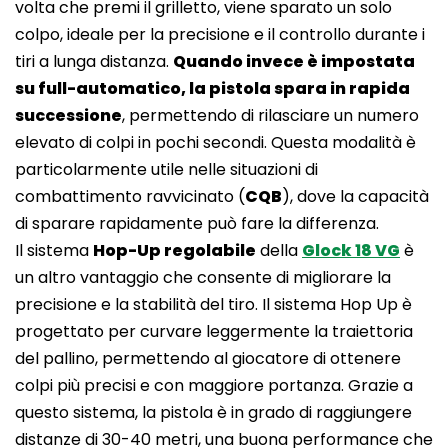
volta che premi il grilletto, viene sparato un solo
colpo, ideale per la precisione e il controllo durante i
tiri a lunga distanza.
Quando invece è impostata
su full-automatico, la pistola spara in rapida
successione
, permettendo di rilasciare un numero
elevato di colpi in pochi secondi. Questa modalità è
particolarmente utile nelle situazioni di
combattimento ravvicinato (
CQB
), dove la capacità
di sparare rapidamente può fare la differenza.
Il sistema
Hop-Up regolabile
della
Glock 18 VG
è
un altro vantaggio che consente di migliorare la
precisione e la stabilità del tiro. Il sistema Hop Up è
progettato per curvare leggermente la traiettoria
del pallino, permettendo al giocatore di ottenere
colpi più precisi e con maggiore portanza. Grazie a
questo sistema, la pistola è in grado di raggiungere
distanze di 30-40 metri, una buona performance che