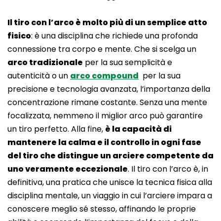
Il tiro con l’arco è molto più di un semplice atto
fisico
: è una disciplina che richiede una profonda
connessione tra corpo e mente. Che si scelga un
arco tradizionale
per la sua semplicità e
autenticità o un
arco compound
per la sua
precisione e tecnologia avanzata, l’importanza della
concentrazione rimane costante. Senza una mente
focalizzata, nemmeno il miglior arco può garantire
un tiro perfetto. Alla fine,
è la capacità di
mantenere la calma e il controllo in ogni fase
del tiro che distingue un arciere competente da
uno veramente eccezionale
. Il tiro con l’arco è, in
definitiva, una pratica che unisce la tecnica fisica alla
disciplina mentale, un viaggio in cui l’arciere impara a
conoscere meglio sé stesso, affinando le proprie