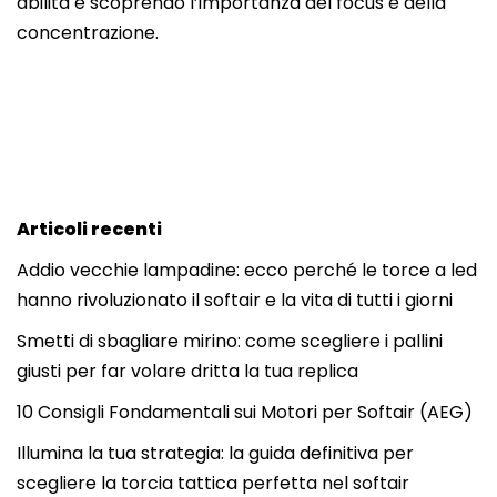
abilità e scoprendo l’importanza del focus e della
concentrazione.
Articoli recenti
Addio vecchie lampadine: ecco perché le torce a led
hanno rivoluzionato il softair e la vita di tutti i giorni
Smetti di sbagliare mirino: come scegliere i pallini
giusti per far volare dritta la tua replica
10 Consigli Fondamentali sui Motori per Softair (AEG)
Illumina la tua strategia: la guida definitiva per
scegliere la torcia tattica perfetta nel softair