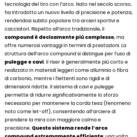
tecnologia del tiro con l’arco. Nato nel secolo scorso,
ha introdotto un nuovo livello di precisione e potenza,
rendendosi subito popolare tra arcieri sportivi e
cacciatori. Rispetto all’arco tradizionale, il
compound è decisamente più complesso
, ma
offre numerosi vantaggi in termini di prestazioni. La
struttura dell’arco compound si distingue per l’uso di
pulegge e cavi
. Il riser è generalmente più corto e
realizzato in materiali leggeri come alluminio o fibra
di carbonio, mentre i flettenti sono rigidi e di
dimensioni ridotte. Il sistema di cavi e pulegge
permette di ridurre significativamente lo sforzo
necessario per mantenere la corda tesa (fenomeno
noto come let-off), consentendo all’arciere di
prendere la mira con maggiore calma e
precisione.
Questo sistema rende l’arco
compound estremamente efficiente
: una volta