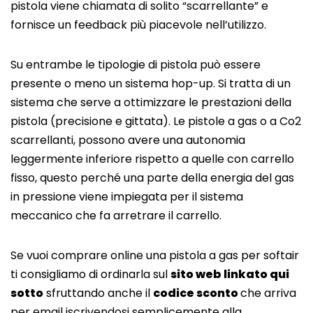
pistola viene chiamata di solito “scarrellante” e
fornisce un feedback più piacevole nell’utilizzo.
Su entrambe le tipologie di pistola può essere
presente o meno un sistema hop-up. Si tratta di un
sistema che serve a ottimizzare le prestazioni della
pistola (precisione e gittata). Le pistole a gas o a Co2
scarrellanti, possono avere una autonomia
leggermente inferiore rispetto a quelle con carrello
fisso, questo perché una parte della energia del gas
in pressione viene impiegata per il sistema
meccanico che fa arretrare il carrello.
Se vuoi comprare online una pistola a gas per softair
ti consigliamo di ordinarla sul
sito web linkato qui
sotto
sfruttando anche il
codice sconto
che arriva
per email iscrivendosi semplicemente alla