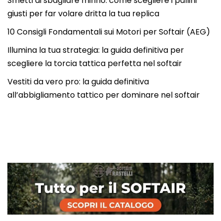
Smetti di sbagliare mirino: come scegliere i pallini
giusti per far volare dritta la tua replica
10 Consigli Fondamentali sui Motori per Softair (AEG)
Illumina la tua strategia: la guida definitiva per
scegliere la torcia tattica perfetta nel softair
Vestiti da vero pro: la guida definitiva
all’abbigliamento tattico per dominare nel softair