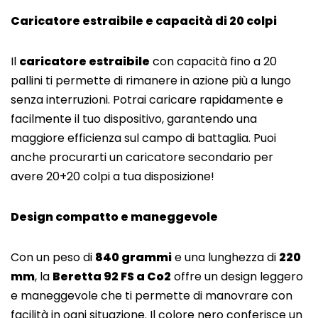
Caricatore estraibile e capacità di 20 colpi
Il
caricatore estraibile
con capacità fino a 20
pallini ti permette di rimanere in azione più a lungo
senza interruzioni. Potrai caricare rapidamente e
facilmente il tuo dispositivo, garantendo una
maggiore efficienza sul campo di battaglia. Puoi
anche procurarti un caricatore secondario per
avere 20+20 colpi a tua disposizione!
Design compatto e maneggevole
Con un peso di
840 grammi
e una lunghezza di
220
mm
, la
Beretta 92 FS a Co2
offre un design leggero
e maneggevole che ti permette di manovrare con
facilità in ogni situazione. Il colore nero conferisce un