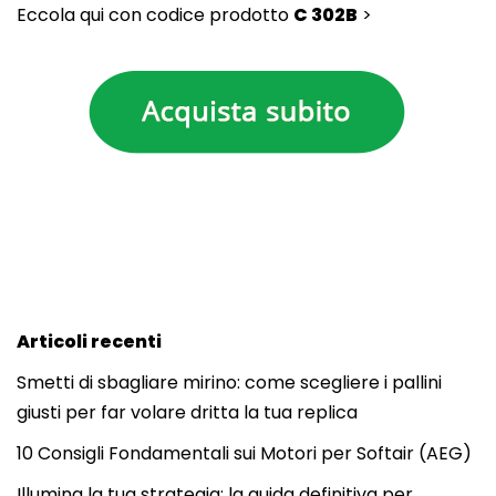
Eccola qui con codice prodotto
C 302B
>
Articoli recenti
Smetti di sbagliare mirino: come scegliere i pallini
giusti per far volare dritta la tua replica
10 Consigli Fondamentali sui Motori per Softair (AEG)
Illumina la tua strategia: la guida definitiva per