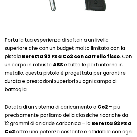
Porta la tua esperienza di softair a un livello
superiore che con un budget molto limitato con la
pistola
Beretta 92 FS a Co2 con carrello fisso
. Con
un corpo in robusto
ABS
e tutte le parti interne in
metallo, questa pistola è progettata per garantire
durata e prestazioni superiori su ogni campo di
battaglia.
Dotata di un sistema di caricamento a
Co2
– più
precisamente parliamo della classiche ricariche da
12 grammi di anidride carbonica – la
Beretta 92 FS a
Co2
offre una potenza costante e affidabile con ogni