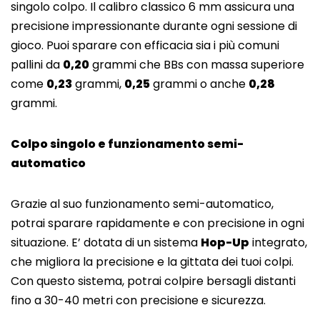
singolo colpo. Il calibro classico 6 mm assicura una
precisione impressionante durante ogni sessione di
gioco. Puoi sparare con efficacia sia i più comuni
pallini da
0,20
grammi che BBs con massa superiore
come
0,23
grammi,
0,25
grammi o anche
0,28
grammi.
Colpo singolo e funzionamento semi-
automatico
Grazie al suo funzionamento semi-automatico,
potrai sparare rapidamente e con precisione in ogni
situazione. E’ dotata di un sistema
Hop-Up
integrato,
che migliora la precisione e la gittata dei tuoi colpi.
Con questo sistema, potrai colpire bersagli distanti
fino a 30-40 metri con precisione e sicurezza.