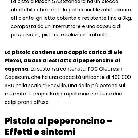
La pistola Piexon GA3 Standard ha un blocco
ribaltabile che rende la pistola inutilizzabile, sicura
efficiente, grilletto potente e resistente fino a 3kg,
composta da un interruttore e una capsula di
propulsione, pistone e soluzione irritante.
La pistola contiene una doppia carica di Gle
Piexol, a base di estratto di peperoncino di
cayenna
. La sostanza contenuta, l’OC Oleoresin
Capsicum, che ha una capacità urticante di 400.000
SHU nella scala di Scoville, una delle più potenti sul
mercato. La capsula di propulsione contiene due
colpi pronti all’uso.
Pistola al peperoncino –
Effetti e sintomi