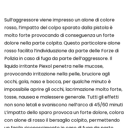
Sull’aggressore viene impresso un alone di colore
rosso, l’impatto del colpo sparato dalla pistola è
molto forte provocando di conseguenza un forte
dolore nella parte colpita. Questo particolare alone
rosso facilita l’individuazione da parte delle Forze di
Polizia in caso di fuga da parte dell’aggressore. Il
liquido irritante Piexol penetra nelle mucose,
provocando irritazione nella pelle, bruciore agli
occhi, gola, naso e bocca, per qualche minuto è
impossibile aprire gli occhi, lacrimazione molto forte,
tosse, nausea e malessere generale. Tutti gli effetti
non sono letali e svaniscono nell’arco di 45/60 minuti
L’impatto dello sparo provoca un forte dolore, colora
con alone di rosso il bersaglio colpito, permettendo
un facile riconoscimento in caso di fuga da parte