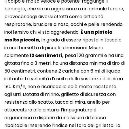
Il colpo è molto veloce e potente, raggiunge il
bersaglio, che sia un aggressore o un animale feroce,
provocandogli diversi effetti come difficoltà
respiratorie, bruciore a naso, occhi e pelle rendendo
inoffensivo chi vi sta aggredendo.
È una pistola
molto piccola,
in grado di essere riposta in tasca o
in una borsetta di piccole dimensioni. Misura
solamente
12 centimetri,
pesa 120 grammi e ha una
gittata fino a 3 metri, ha una distanza minima di tiro di
50 centimetri, contiene 2 cariche con 6 ml di liquido
irritante. La velocità d’uscita della sostanza è di circa
180 Km/h, non è ricaricabile ed è molto resistente
agli urti. Dotata di mirino, grilletto di sicurezza con
resistenza allo scatto, tacca di mira, anello per
attaccatura alla cintura, l’impugnatura è
ergonomica e dispone di una sicura di blocco
ribaltabile inserendo l’indice nel foro del grilletto. La