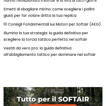
hanno rivoluzionato il softair e la vita di tutti i giorni
Smetti di sbagliare mirino: come scegliere i pallini
giusti per far volare dritta la tua replica
10 Consigli Fondamentali sui Motori per Softair (AEG)
Illumina la tua strategia: la guida definitiva per
scegliere la torcia tattica perfetta nel softair
Vestiti da vero pro: la guida definitiva
all’abbigliamento tattico per dominare nel softair