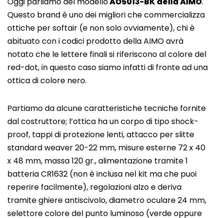
Oggi parliamo del modello
AO5013-BK della AIMO
.
Questo brand è uno dei migliori che commercializza
ottiche per softair (e non solo ovviamente), chi è
abituato con i codici prodotto della AIMO avrà
notato che le lettere finali si riferiscono al colore del
red-dot, in questo caso siamo infatti di fronte ad una
ottica di colore nero.
Partiamo da alcune caratteristiche tecniche fornite
dal costruttore; l’ottica ha un corpo di tipo shock-
proof, tappi di protezione lenti, attacco per slitte
standard weaver 20-22 mm, misure esterne 72 x 40
x 48 mm, massa 120 gr., alimentazione tramite 1
batteria CR1632 (non è inclusa nel kit ma che puoi
reperire facilmente), regolazioni alzo e deriva
tramite ghiere antiscivolo, diametro oculare 24 mm,
selettore colore del punto luminoso (verde oppure