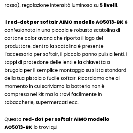
rosso), regolazione intensità luminosa su
5 livelli
.
Il
red-dot per softair AIMO modello AO5013-BK
è
confezionato in una piccola e robusta scatolina di
cartone color avana che riporta il logo del
produttore, dentro la scatolina è presente
l’accessorio per softair, il piccolo panno pulizia lenti, i
tappi di protezione delle lenti e la chiavetta a
brugola per il semplice montaggio su slitta standard
della tua pistola o fucile softair. Ricordiamo che al
momento in cui scriviamo la batteria non è
compresa nel kit ma la trovi facilmente in
tabaccherie, supermercati ecc.
Questo
red-dot per softair AIMO modello
AO5013-BK
lo trovi qui