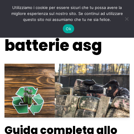
Utilizziamo i cookie per essere sicuri che tu possa avere la
Menu
migliore esperienza sul nostro sito. Se continui ad utilizzare
Vai
questo sito noi assumiamo che tu ne sia felice.
al
Ok
contenuto
batterie asg
Guida completa allo