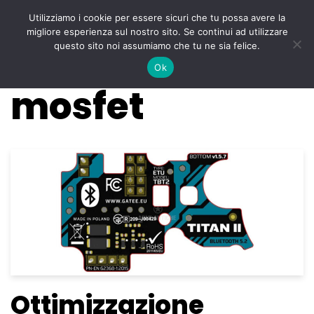
Utilizziamo i cookie per essere sicuri che tu possa avere la
Menu
migliore esperienza sul nostro sito. Se continui ad utilizzare
Vai
questo sito noi assumiamo che tu ne sia felice.
al
Ok
contenuto
mosfet
Ottimizzazione