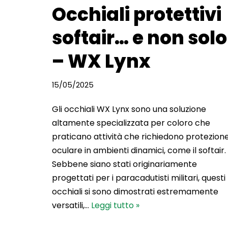
Occhiali protettivi
softair… e non solo
– WX Lynx
15/05/2025
Gli occhiali WX Lynx sono una soluzione
altamente specializzata per coloro che
praticano attività che richiedono protezion
oculare in ambienti dinamici, come il softair.
Sebbene siano stati originariamente
progettati per i paracadutisti militari, questi
occhiali si sono dimostrati estremamente
versatili,…
Leggi tutto »