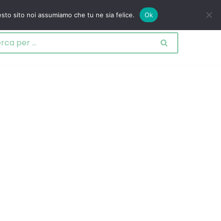
esto sito noi assumiamo che tu ne sia felice.
Ok