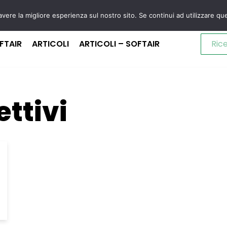
avere la migliore esperienza sul nostro sito. Se continui ad utilizzare qu
FTAIR
ARTICOLI
ARTICOLI – SOFTAIR
ettivi