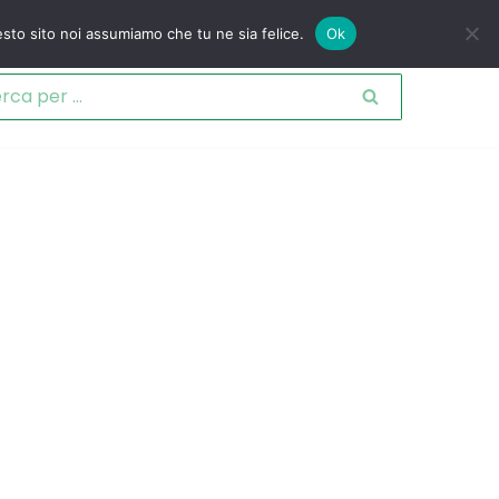
esto sito noi assumiamo che tu ne sia felice.
Ok