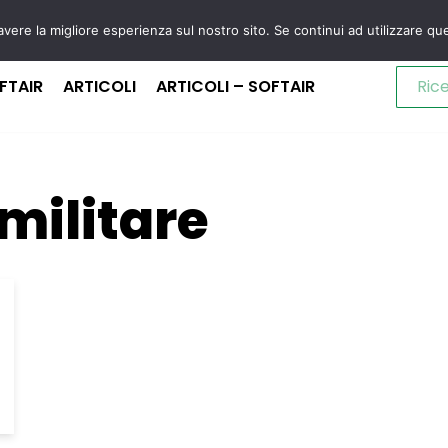
avere la migliore esperienza sul nostro sito. Se continui ad utilizzare qu
FTAIR
ARTICOLI
ARTICOLI – SOFTAIR
militare