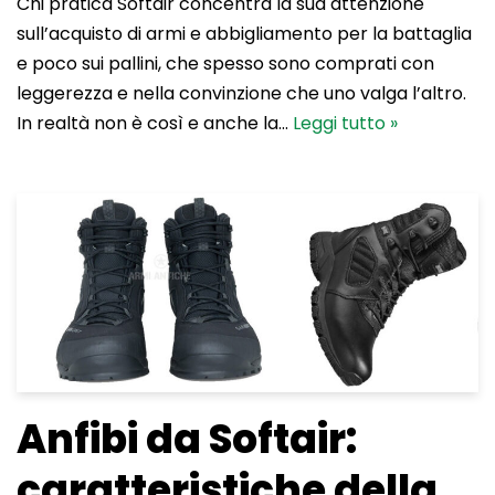
Chi pratica Softair concentra la sua attenzione
sull’acquisto di armi e abbigliamento per la battaglia
e poco sui pallini, che spesso sono comprati con
leggerezza e nella convinzione che uno valga l’altro.
In realtà non è così e anche la…
Leggi tutto »
Anfibi da Softair:
caratteristiche della