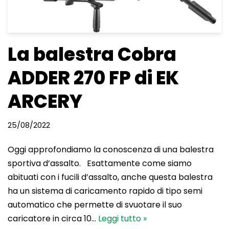
La balestra Cobra
ADDER 270 FP di EK
ARCERY
25/08/2022
Oggi approfondiamo la conoscenza di una balestra
sportiva d’assalto. Esattamente come siamo
abituati con i fucili d’assalto, anche questa balestra
ha un sistema di caricamento rapido di tipo semi
automatico che permette di svuotare il suo
caricatore in circa 10…
Leggi tutto »