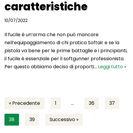
caratteristiche
10/07/2022
Il fucile è un’arma che non può mancare
nell’equipaggiamento di chi pratica Softair e se la
pistola va bene per le prime battaglie e i principianti,
il fucile è essenziale per il softgunner professionista.
Per questo abbiamo deciso di proporti…
Leggi tutto »
« Precedente
1
…
36
37
38
39
Successivo »